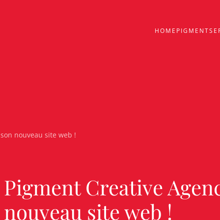
HOME
PIGMENT
SE
 son nouveau site web !
Pigment Creative Agenc
nouveau site web !