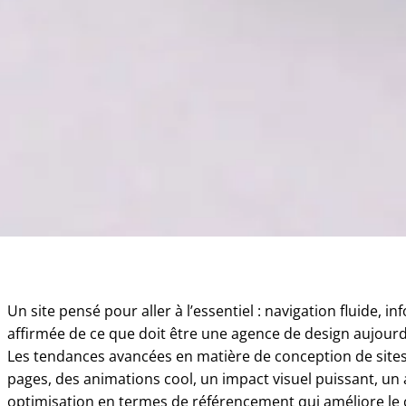
Un site pensé pour aller à l’essentiel : navigation fluide, in
affirmée de ce que doit être une agence de design aujourd
Les tendances avancées en matière de conception de sit
pages, des animations cool, un impact visuel puissant, un a
optimisation en termes de référencement qui améliore le