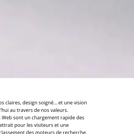
fos claires, design soigné… et une vision
’hui au travers de nos valeurs.
es Web sont un chargement rapide des
ttrait pour les visiteurs et une
 classement des moteurs de recherche,