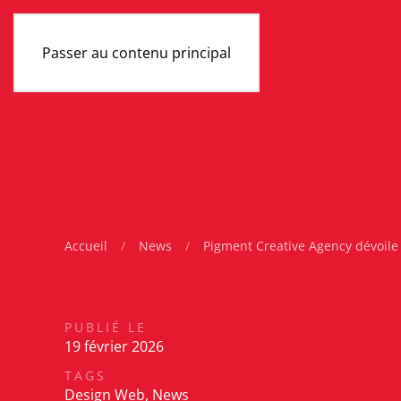
Passer au contenu principal
Accueil
News
Pigment Creative Agency dévoile
PUBLIÉ LE
19 février 2026
TAGS
Design Web
,
News