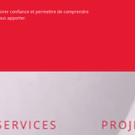
inspirer confiance et permettre de comprendre
ous apporter.