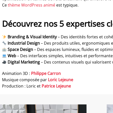
Ce
thème WordPress animé
est typique.
Découvrez nos 5 expertises cl
Branding & Visual Identity
– Des identités fortes et coh
Industrial Design
– Des produits utiles, ergonomiques et
Space Design
– Des espaces lumineux, fluides et optimi
Web
– Des interfaces simples, intuitives et performante
Digital Marketing
– Des contenus visuels qui valorisent 
Animation 3D :
Philippe Carron
Musique composée par
Loric Lejeune
Production : Loric et
Patrice Lejeune