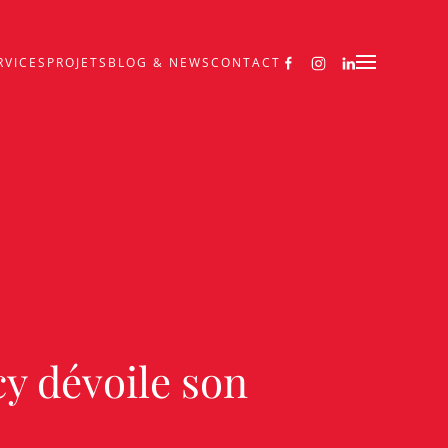
RVICES
PROJETS
BLOG & NEWS
CONTACT
y dévoile son