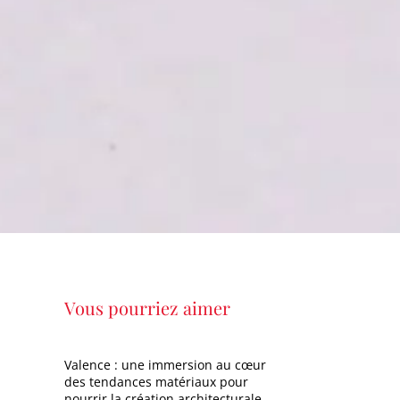
Vous pourriez aimer
Valence : une immersion au cœur
des tendances matériaux pour
nourrir la création architecturale